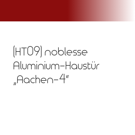
(HT09) noblesse
Aluminium-Haustür
„Aachen-4“