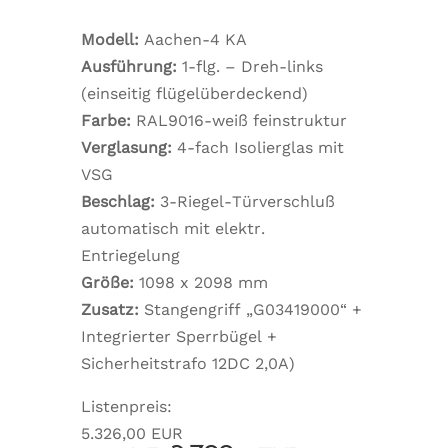
Modell:
Aachen-4 KA
Ausführung:
1-flg. – Dreh-links
(einseitig flügelüberdeckend)
Farbe:
RAL9016-weiß feinstruktur
Verglasung:
4-fach Isolierglas mit
VSG
Beschlag:
3-Riegel-Türverschluß
automatisch mit elektr.
Entriegelung
Größe:
1098 x 2098 mm
Zusatz:
Stangengriff „G03419000“ +
Integrierter Sperrbügel +
Sicherheitstrafo 12DC 2,0A)
Listenpreis:
5.326,00 EUR