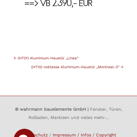
==> VB 2.390,- EUR
←
(HT01) Aluminium-Haustür „Linea“
(HT10) noblesse Aluminium-Haustür „Montreal-3“
→
© wahrmann bauelemente GmbH |
Fenster, Türen,
Rollladen, Markisen und vieles mehr…
Datenschutz
/
Impressum / Infos / Copyright