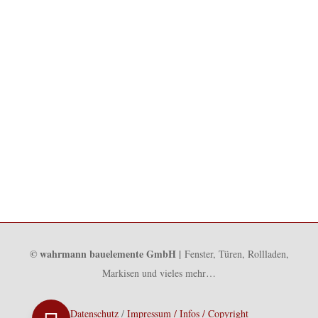
© wahrmann bauelemente GmbH |
Fenster, Türen, Rollladen,
Markisen und vieles mehr…
Datenschutz
/
Impressum / Infos / Copyright