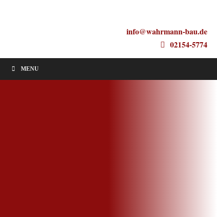
info@wahrmann-bau.de
02154-5774
MENU