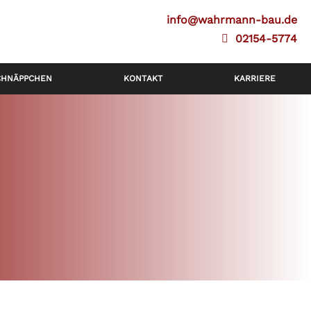
info@wahrmann-bau.de
02154-5774
CHNÄPPCHEN
KONTAKT
KARRIERE