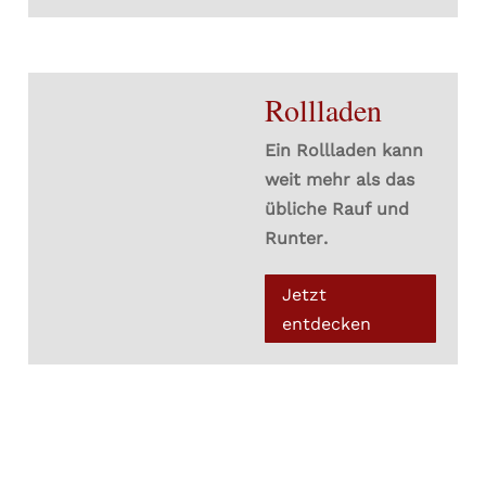
Rollladen
Ein Rollladen kann
weit mehr als das
übliche Rauf und
Runter.
Jetzt
entdecken