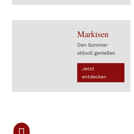
Markisen
Den Sommer
stilvoll genießen
Jetzt
entdecken
