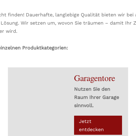
cht finden! Dauerhafte, langlebige Qualität bieten wir be
e Lösung. Wir setzen um, wovon Sie träumen – damit Ihr Z
er wird.
einzelnen Produktkategorien:
Garagentore
Nutzen Sie den
Raum Ihrer Garage
sinnvoll.
Jetzt
entdecken