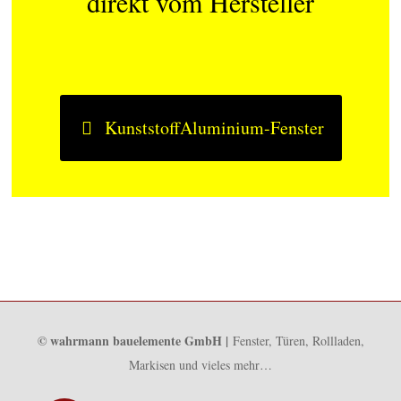
direkt vom Hersteller
Kunststoff­Aluminium-­Fenster
© wahrmann bauelemente GmbH |
Fenster, Türen, Rollladen,
Markisen und vieles mehr…