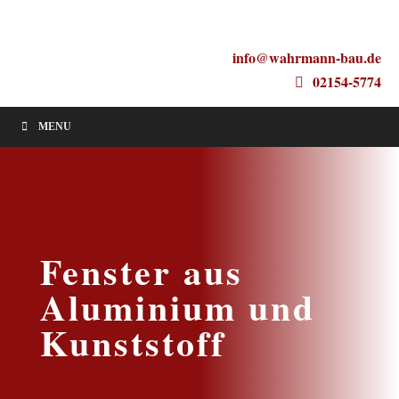
info@wahrmann-bau.de
02154-5774
MENU
Fenster aus
Aluminium und
Kunststoff