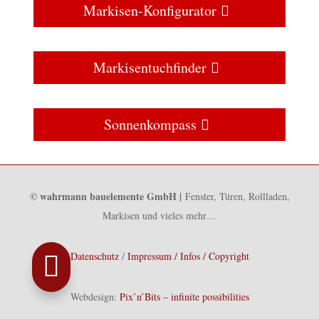
Markisen-Konfigurator
Markisentuchfinder
Sonnenkompass
© wahrmann bauelemente GmbH |
Fenster, Türen, Rollladen,
Markisen und vieles mehr…
Datenschutz
/
Impressum / Infos / Copyright

Webdesign:
Pix’n’Bits – infinite possibilities