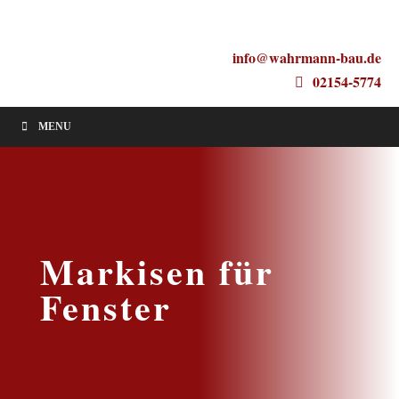
info@wahrmann-bau.de
02154-5774
MENU
Markisen für
Fenster