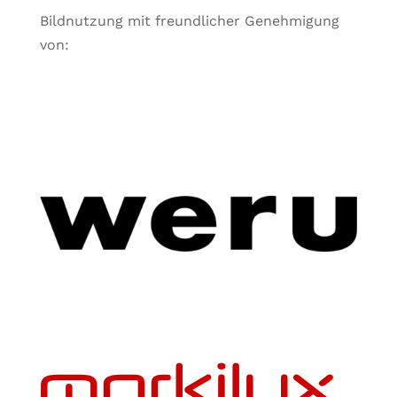
Bildnutzung mit freundlicher Genehmigung
von: