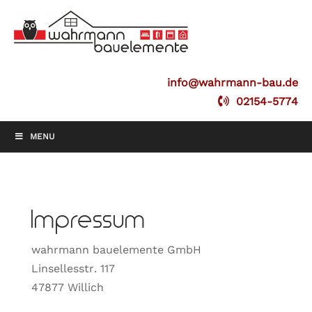
info@wahrmann-bau.de
02154-5774
MENU
Impressum
wahrmann bauelemente GmbH
Linsellesstr. 117
47877 Willich