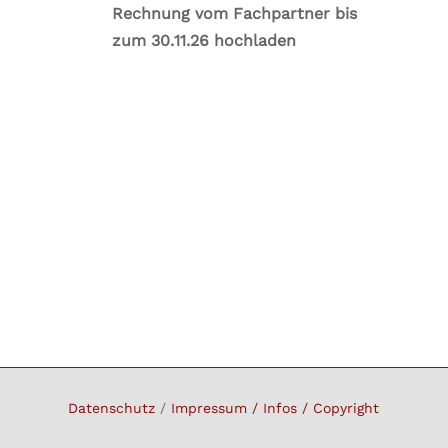
Rechnung vom Fachpartner bis
zum 30.11.26 hochladen
Datenschutz
/
Impressum / Infos / Copyright