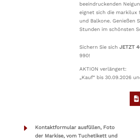
beeindruckenden Neigun
eignet sich die markilux
und Balkone. Genießen Si
Stunden im schönsten S
Sichern Sie sich
JETZT 4
990!
AKTION verlängert:
„Kauf“ bis 30.09.2026 und
E
Kontaktformular ausfüllen, Foto
der Markise, vom Tuchetikett und