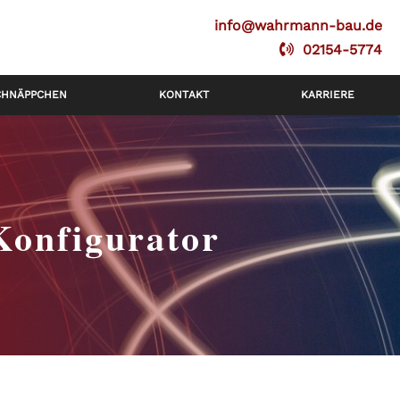
info@wahrmann-bau.de
02154-5774
CHNÄPPCHEN
KONTAKT
KARRIERE
Konfigurator