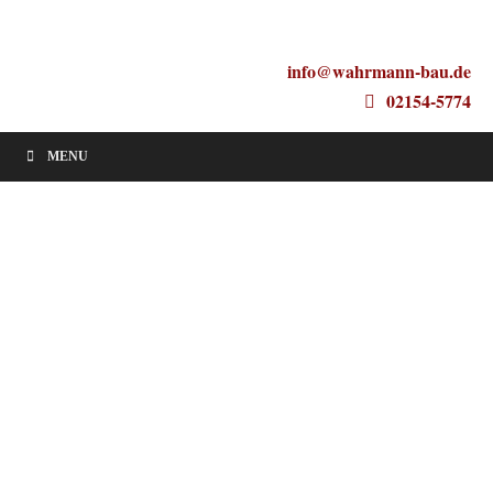
info@wahrmann-bau.de
02154-5774
MENU