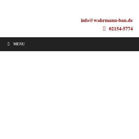
info@wahrmann-bau.de
02154-5774
MENU