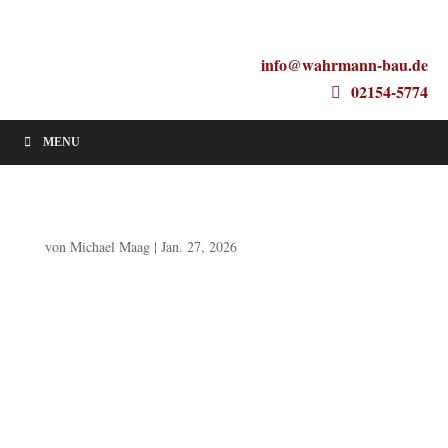
info@wahrmann-bau.de
02154-5774
MENU
von
Michael Maag
|
Jan. 27, 2026