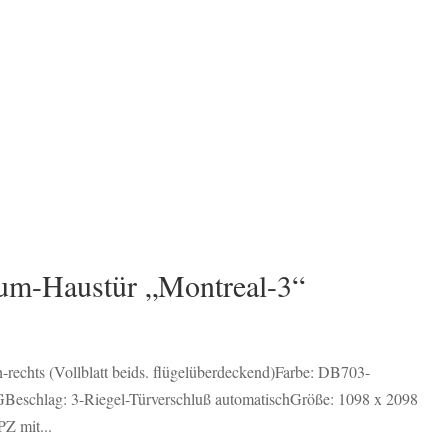
um-Haustür „Montreal-3“
rechts (Vollblatt beids. flügelüberdeckend)Farbe: DB703-
VSGBeschlag: 3-Riegel-Türverschluß automatischGröße: 1098 x 2098
Z mit...