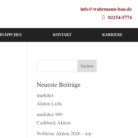
info@wahrmann-bau.de
02154-5774
HNÄPPCHEN
KONTAKT
KARRIERE
Neueste Beiträge
markilux
Aktion Licht
markilux 990
Cashback Aktion
Noblesse Aktion 2026 – top