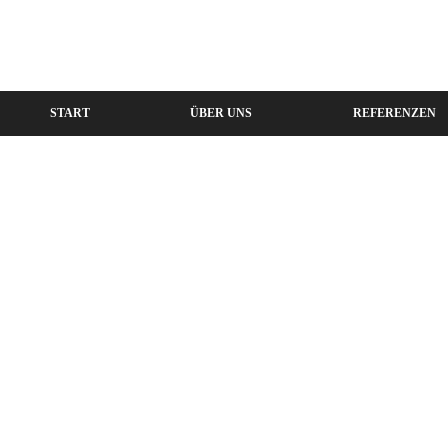
START
ÜBER UNS
REFERENZEN