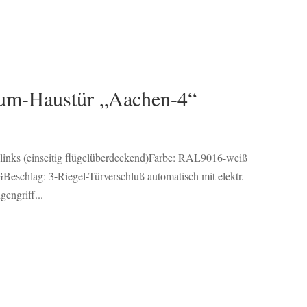
ium-Haustür „Aachen-4“
links (einseitig flügelüberdeckend)Farbe: RAL9016-weiß
GBeschlag: 3-Riegel-Türverschluß automatisch mit elektr.
engriff...